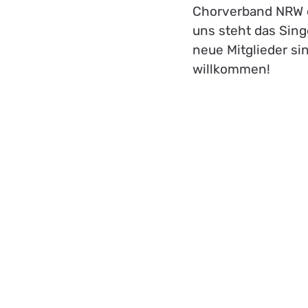
Chorverband NRW er
uns steht das Sin
neue Mitglieder si
willkommen!