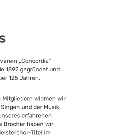
s
erein „Concordia“
de 1892 gegründet und
ber 125 Jahren.
n Mitgliedern widmen wir
 Singen und der Musik.
 unseres erfahrenen
s Bröcher haben wir
eisterchor-Titel im