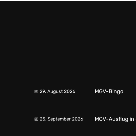
MGV-Bingo
📅
29. August 2026
MGV-Ausflug in 
📅
25. September 2026