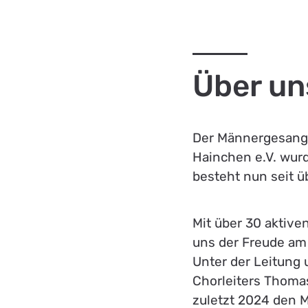
Über un
Der Männergesangv
Hainchen e.V. wur
besteht nun seit ü
Mit über 30 aktive
uns der Freude am
Unter der Leitung
Chorleiters Thoma
zuletzt 2024 den M