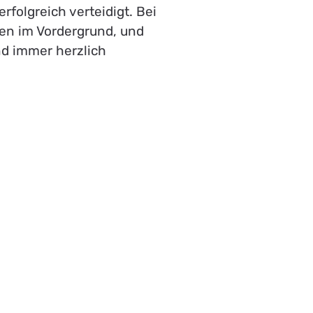
folgreich verteidigt. Bei
gen im Vordergrund, und
nd immer herzlich