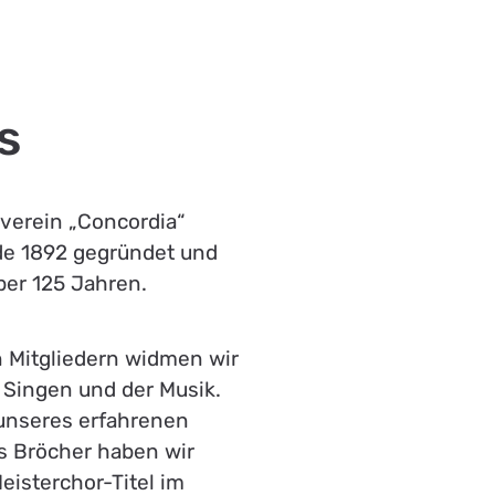
s
erein „Concordia“
de 1892 gegründet und
ber 125 Jahren.
n Mitgliedern widmen wir
 Singen und der Musik.
 unseres erfahrenen
s Bröcher haben wir
eisterchor-Titel im