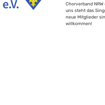
Chorverband NRW er
uns steht das Sin
neue Mitglieder si
willkommen!