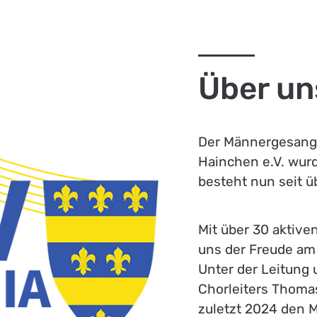
Über un
Der Männergesangv
Hainchen e.V. wur
besteht nun seit ü
Mit über 30 aktive
uns der Freude am
Unter der Leitung
Chorleiters Thoma
zuletzt 2024 den M