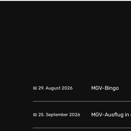
MGV-Bingo
📅
29. August 2026
MGV-Ausflug in 
📅
25. September 2026