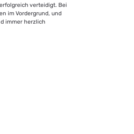
folgreich verteidigt. Bei
gen im Vordergrund, und
nd immer herzlich