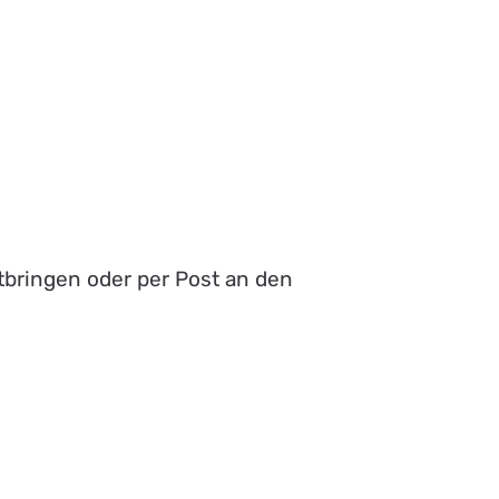
itbringen oder per Post an den