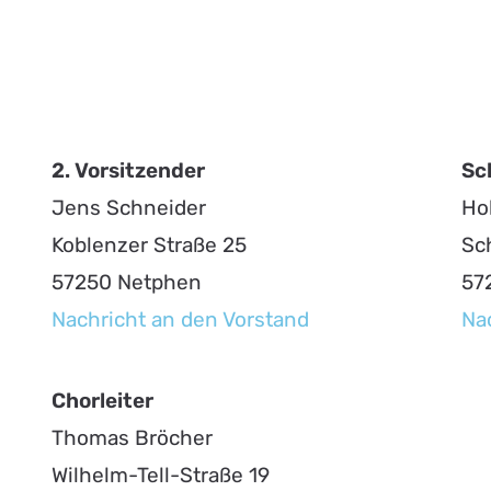
2. Vorsitzender
Sc
Jens Schneider
Ho
Koblenzer Straße 25
Sc
57250 Netphen
57
Nachricht an den Vorstand
Na
Chorleiter
Thomas Bröcher
Wilhelm-Tell-Straße 19